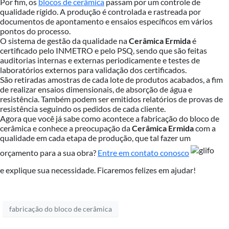
Por fim, os
blocos de cerâmica
passam por um controle de
qualidade rígido. A produção é controlada e rastreada por
documentos de apontamento e ensaios específicos em vários
pontos do processo.
O sistema de gestão da qualidade na
Cerâmica Ermida
é
certificado pelo INMETRO e pelo PSQ, sendo que são feitas
auditorias internas e externas periodicamente e testes de
laboratórios externos para validação dos certificados.
São retiradas amostras de cada lote de produtos acabados, a fim
de realizar ensaios dimensionais, de absorção de água e
resistência. Também podem ser emitidos relatórios de provas de
resistência seguindo os pedidos de cada cliente.
Agora que você já sabe como acontece a fabricação do bloco de
cerâmica e conhece a preocupação da
Cerâmica Ermida
com a
qualidade em cada etapa de produção, que tal fazer um
orçamento para a sua obra?
Entre em contato conosco
e explique sua necessidade. Ficaremos felizes em ajudar!
fabricação do bloco de cerâmica