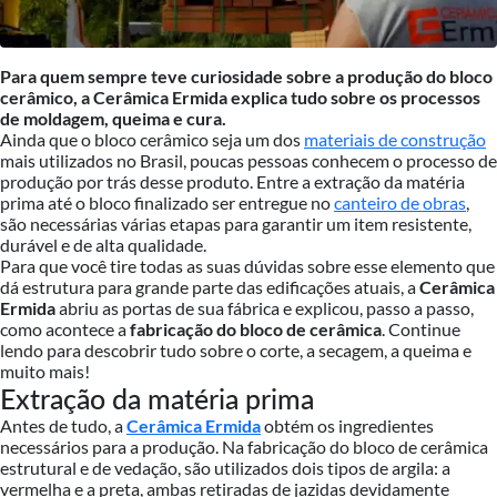
Para quem sempre teve curiosidade sobre a produção do bloco
cerâmico, a Cerâmica Ermida explica tudo sobre os processos
de moldagem, queima e cura.
Ainda que o bloco cerâmico seja um dos
materiais de construção
mais utilizados no Brasil, poucas pessoas conhecem o processo de
produção por trás desse produto. Entre a extração da matéria
prima até o bloco finalizado ser entregue no
canteiro de obras
,
são necessárias várias etapas para garantir um item resistente,
durável e de alta qualidade.
Para que você tire todas as suas dúvidas sobre esse elemento que
dá estrutura para grande parte das edificações atuais, a
Cerâmica
Ermida
abriu as portas de sua fábrica e explicou, passo a passo,
como acontece a
fabricação do bloco de cerâmica
. Continue
lendo para descobrir tudo sobre o corte, a secagem, a queima e
muito mais!
Extração da matéria prima
Antes de tudo, a
Cerâmica Ermida
obtém os ingredientes
necessários para a produção. Na fabricação do bloco de cerâmica
estrutural e de vedação, são utilizados dois tipos de argila: a
vermelha e a preta, ambas retiradas de jazidas devidamente