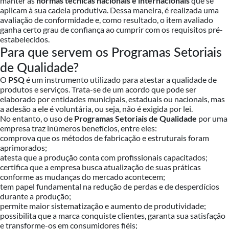
manter as
normas técnicas nacionais e internacionais
que se
aplicam à sua cadeia produtiva. Dessa maneira, é realizada uma
avaliação de conformidade e, como resultado, o item avaliado
ganha certo grau de confiança ao cumprir com os requisitos pré-
estabelecidos.
Para que servem os Programas Setoriais
de Qualidade?
O
PSQ
é um instrumento utilizado para atestar a qualidade de
produtos e serviços. Trata-se de um acordo que pode ser
elaborado por entidades municipais, estaduais ou nacionais, mas
a adesão a ele é voluntária, ou seja, não é exigida por lei.
No entanto, o uso de
Programas Setoriais de Qualidade
por uma
empresa traz inúmeros benefícios, entre eles:
comprova que os métodos de fabricação e estruturais foram
aprimorados;
atesta que a produção conta com profissionais capacitados;
certifica que a empresa busca atualização de suas práticas
conforme as mudanças do mercado acontecem;
tem papel fundamental na redução de perdas e de desperdícios
durante a produção;
permite maior sistematização e aumento de produtividade;
possibilita que a marca conquiste clientes, garanta sua satisfação
e transforme-os em consumidores fiéis;