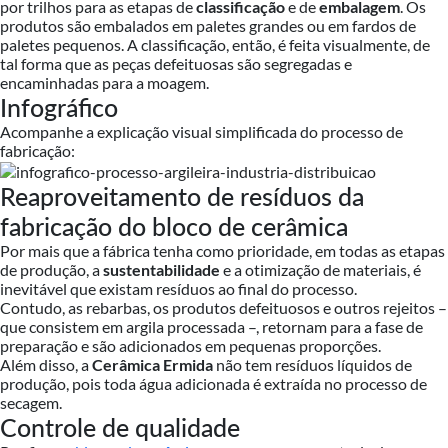
por trilhos para as etapas de
classificação
e de
embalagem
. Os
produtos são embalados em paletes grandes ou em fardos de
paletes pequenos. A classificação, então, é feita visualmente, de
tal forma que as peças defeituosas são segregadas e
encaminhadas para a moagem.
Infográfico
Acompanhe a explicação visual simplificada do processo de
fabricação:
Reaproveitamento de resíduos da
fabricação do bloco de cerâmica
Por mais que a fábrica tenha como prioridade, em todas as etapas
de produção, a
sustentabilidade
e a otimização de materiais, é
inevitável que existam resíduos ao final do processo.
Contudo, as rebarbas, os produtos defeituosos e outros rejeitos –
que consistem em argila processada –, retornam para a fase de
preparação e são adicionados em pequenas proporções.
Além disso, a
Cerâmica Ermida
não tem resíduos líquidos de
produção, pois toda água adicionada é extraída no processo de
secagem.
Controle de qualidade