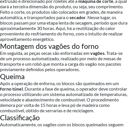
extrusão é direcionado por roletes até a
máquina de corte
, a qual
dará a terceira dimensão do produto, ou seja, seu comprimento.
Feito o corte, os produtos são colocados em grades, de maneira
automática, e transportados para o
secador
. Nesse lugar, os
blocos passam por uma etapa lenta de secagem, período que dura
aproximadamente 30 horas. Aqui, há a reutilização do calor
proveniente do resfriamento do forno, com o intuito de realizar
aproveitamento energético.
Montagem dos vagões do forno
Em seguida, as peças secas são enfornadas em
vagões
. Trata-se
de um processo automatizado, realizado por meio de mesas de
transporte e um robô que monta a carga do vagão nos pacotes
previamente definidos pelos operadores.
Queima
Após a operação de enforna, os blocos são queimados em um
forno túnel
. Durante a fase de queima, o operador deve controlar
o processo utilizando um sistema automatizado de temperaturas,
velocidade e abastecimento de combustível. O procedimento
demora por volta de 15 horas e leva pó de madeira como
combustível, obtido de serrarias e de reciclagem.
Classificação
Automaticamente, os vagões com os blocos queimados seguem