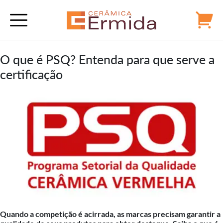
Alternative:
O que é PSQ? Entenda para que serve a
certificação
Quando a competição é acirrada, as marcas precisam garantir a