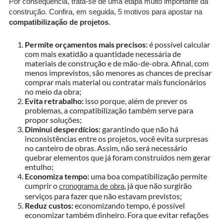
Por consequência, trata-se de uma etapa muito importante da
construção. Confira, em seguida, 5 motivos para apostar na
compatibilização de projetos
.
Permite orçamentos mais precisos:
é possível calcular
com mais exatidão a quantidade necessária de
materiais de construção e de mão-de-obra. Afinal, com
menos imprevistos, são menores as chances de precisar
comprar mais material ou contratar mais funcionários
no meio da obra;
Evita retrabalho:
isso porque, além de prever os
problemas, a compatibilização também serve para
propor soluções;
Diminui desperdícios:
garantindo que não há
inconsistências entre os projetos, você evita surpresas
no canteiro de obras. Assim, não será necessário
quebrar elementos que já foram construídos nem gerar
entulho;
Economiza tempo:
uma boa compatibilização permite
cumprir o
, já que não surgirão
cronograma de obra
serviços para fazer que não estavam previstos;
Reduz custos:
economizando tempo, é possível
economizar também dinheiro. Fora que evitar refações