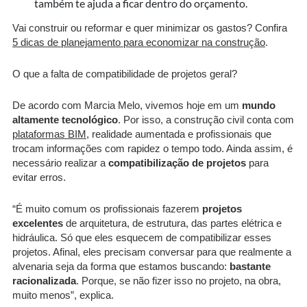
também te ajuda a ficar dentro do orçamento.
Vai construir ou reformar e quer minimizar os gastos? Confira
5 dicas de planejamento para economizar na construção
.
O que a falta de compatibilidade de projetos geral?
De acordo com Marcia Melo, vivemos hoje em um
mundo
altamente tecnológico
. Por isso, a construção civil conta com
plataformas BIM
, realidade aumentada e profissionais que
trocam informações com rapidez o tempo todo. Ainda assim, é
necessário realizar a
compatibilização de projetos
para
evitar erros.
“É muito comum os profissionais fazerem
projetos
excelentes
de arquitetura, de estrutura, das partes elétrica e
hidráulica. Só que eles esquecem de compatibilizar esses
projetos. Afinal, eles precisam conversar para que realmente a
alvenaria seja da forma que estamos buscando:
bastante
racionalizada
. Porque, se não fizer isso no projeto, na obra,
muito menos”, explica.