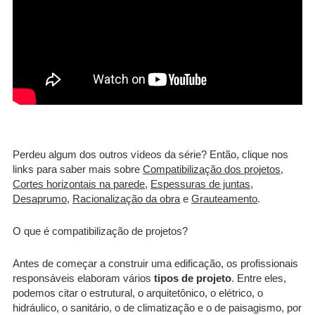
Perdeu algum dos outros vídeos da série? Então, clique nos
links para saber mais sobre
Compatibilização dos projetos
,
Cortes horizontais na parede
,
Espessuras de juntas
,
Desaprumo
,
Racionalização da obra
e
Grauteamento
.
O que é compatibilização de projetos?
Antes de começar a construir uma edificação, os profissionais
responsáveis elaboram vários
tipos de projeto
. Entre eles,
podemos citar o estrutural, o arquitetônico, o elétrico, o
hidráulico, o sanitário, o de climatização e o de paisagismo, por