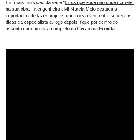
Em mais um vídeo da série “
Erros que você não pode cometer
na sua obra
”, a engenheira civil Marcia Melo destaca a
importância de fazer projetos que conversem entre si. Veja as
dicas da especialista e, logo depois, fique por dentro do
assunto com um guia completo da
Cerâmica Ermida.