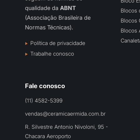
Bloco Es
qualidade da
ABNT
Blocos 
(Associação Brasileira de
Blocos
Normas Técnicas).
Blocos 
Canalet
Política de privacidade
Trabalhe conosco
Fale conosco
(11) 4582-5399
vendas@ceramicaermida.com.br
R. Silvestre Antonio Nivoloni, 95 -
Chacara Aeroporto