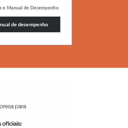
os e Manual de Desempenho
anual de desempenho