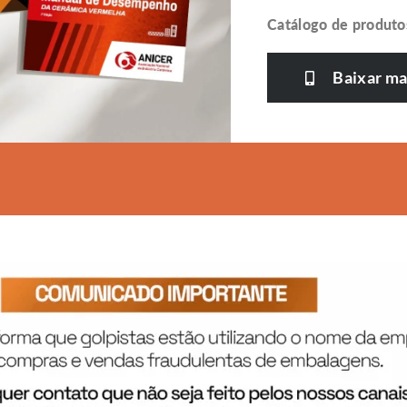
Catálogo de produt
Baixar m