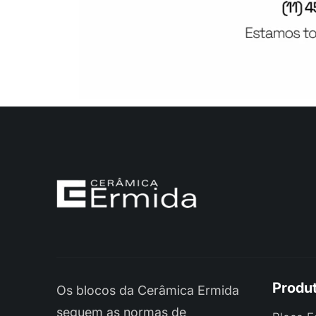
Produ
Os blocos da Cerâmica Ermida
seguem as normas de