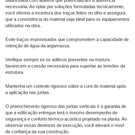
balanceada com aditivos que potencializam a aderência
necessária. Ao optar por soluções formuladas tecnicamente,
você elimina a incerteza dos traços feitos no olho e assegura
que a consistência do material seja ideal para os equipamentos
utilizados na obra.
Evite traços improvisados que comprometem a capacidade de
retenção de água da argamassa.
Verifique sempre se os aditivos presentes na mistura
favorecem a coesão necessária para suportar as tensões da
estrutura.
Mantenha um controle rigoroso sobre a cura do material após
a aplicação nas juntas.
O preenchimento rigoroso das juntas verticais é a garantia de
que a edificação entregue terá o mesmo desempenho de
segurança e conforto térmico-acústico projetado na planta. Ao
observar essas diretrizes de execução, você elevará o nível
de confiança da sua construção.