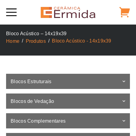
Alternative:
Bloco Acústico – 14x19x39
Bloco Acústico - 14x19x39
Home
Produtos
Blocos Estruturais
Blocos de Vedação
Blocos Complementares