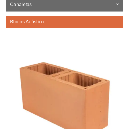
Canaletas
Blocos Acústico