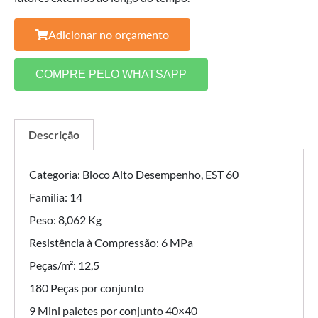
Adicionar no orçamento
COMPRE PELO WHATSAPP
Descrição
Categoria: Bloco Alto Desempenho, EST 60
Família: 14
Peso: 8,062 Kg
Resistência à Compressão: 6 MPa
Peças/m²: 12,5
180 Peças por conjunto
9 Mini paletes por conjunto 40×40