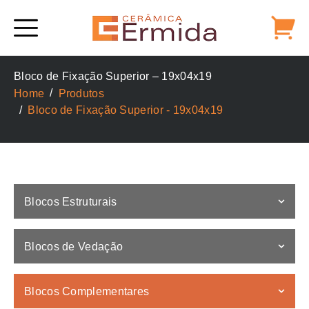
Alternative:
Bloco de Fixação Superior – 19x04x19
Home
Produtos
Bloco de Fixação Superior - 19x04x19
Blocos Estruturais
Blocos de Vedação
Blocos Complementares