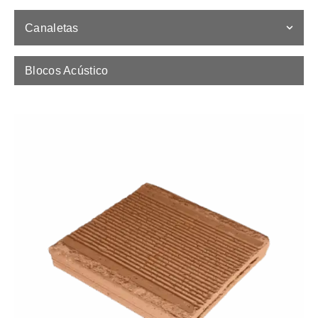
Canaletas
Blocos Acústico