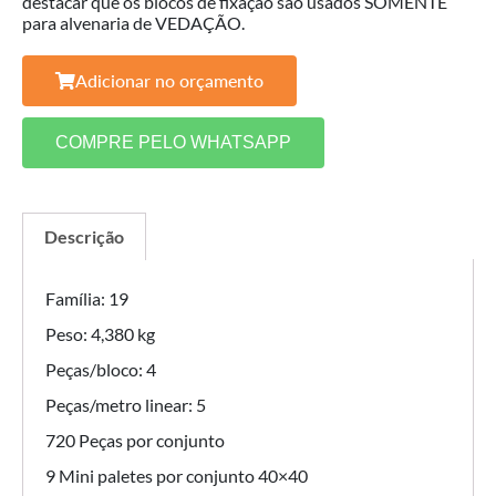
destacar que os blocos de fixação são usados SOMENTE
para alvenaria de VEDAÇÃO.
Adicionar no orçamento
COMPRE PELO WHATSAPP
Descrição
Família: 19
Peso: 4,380 kg
Peças/bloco: 4
Peças/metro linear: 5
720 Peças por conjunto
9 Mini paletes por conjunto 40×40