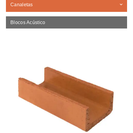
Canaletas
Blocos Acústico