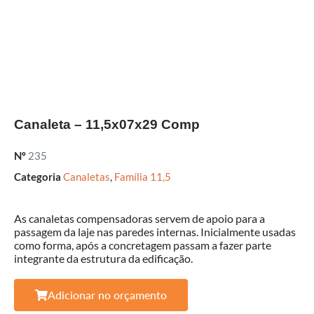
Canaleta – 11,5x07x29 Comp
Nº
235
Categoria
Canaletas
,
Família 11,5
As canaletas compensadoras servem de apoio para a
passagem da laje nas paredes internas. Inicialmente usadas
como forma, após a concretagem passam a fazer parte
integrante da estrutura da edificação.
Adicionar no orçamento