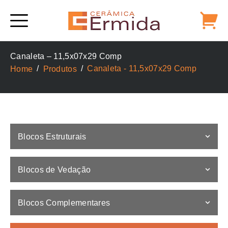
Alternative:
Canaleta – 11,5x07x29 Comp
Canaleta - 11,5x07x29 Comp
Home
Produtos
Blocos Estruturais
Blocos de Vedação
Blocos Complementares